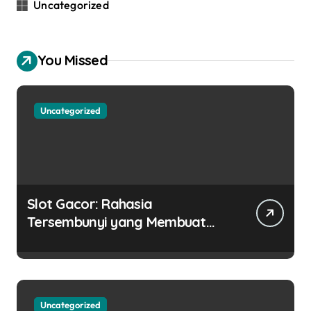
Uncategorized
You Missed
Uncategorized
Slot Gacor: Rahasia
Tersembunyi yang Membuat
Pecinta Judi Terpesona!
Uncategorized