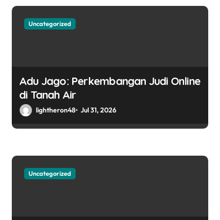
Uncategorized
Adu Jago: Perkembangan Judi Online
di Tanah Air
lightheron48
Jul 31, 2026
Uncategorized