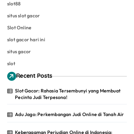
slot88
situs slot gacor
Slot Online
slot gacor hari ini
situs gacor
slot
Recent Posts
Slot Gacor: Rahasia Tersembunyi yang Membuat
Pecinta Judi Terpesona!
Adu Jago: Perkembangan Judi Online di Tanah Air
Keberagaman Perjudian Online di Indonesia: