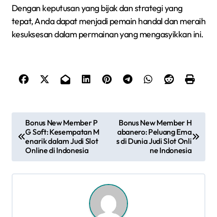
Dengan keputusan yang bijak dan strategi yang
tepat, Anda dapat menjadi pemain handal dan meraih
kesuksesan dalam permainan yang mengasyikkan ini.
P
Bonus New Member P
Bonus New Member H
G Soft: Kesempatan M
abanero: Peluang Ema
o
enarik dalam Judi Slot
s di Dunia Judi Slot Onli
s
Online di Indonesia
ne Indonesia
t
n
a
v