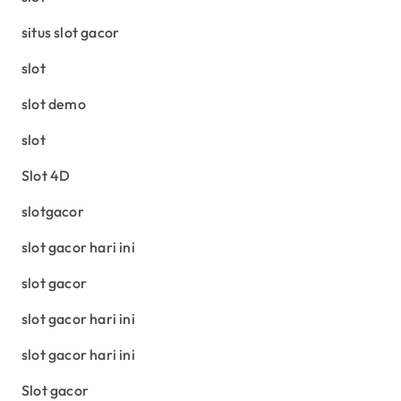
situs slot gacor
slot
slot demo
slot
Slot 4D
slotgacor
slot gacor hari ini
slot gacor
slot gacor hari ini
slot gacor hari ini
Slot gacor