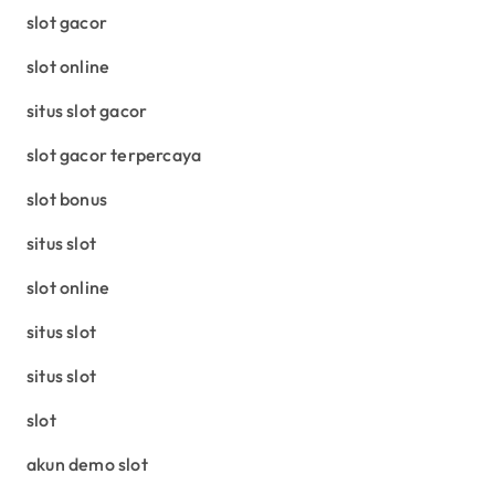
slot gacor
slot online
situs slot gacor
slot gacor terpercaya
slot bonus
situs slot
slot online
situs slot
situs slot
slot
akun demo slot