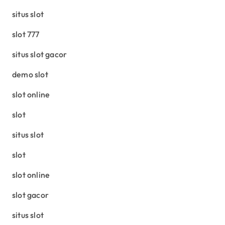
situs slot
slot 777
situs slot gacor
demo slot
slot online
slot
situs slot
slot
slot online
slot gacor
situs slot